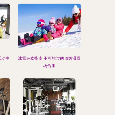
活动中
冰雪狂欢指南 不可错过的顶级滑雪
场合集