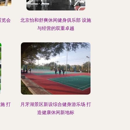
展览会
北京怡和舒爽休闲健身俱乐部 设施
与经营的双重卓越
施 打
月牙湖景区新设综合健身游乐场 打
造健康休闲新地标