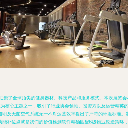
，汇聚了全球顶尖的健身器材、科技产品和服务模式。本次展览
成为核心主题之一，吸引了行业协会领袖、投资方以及运营精英的热
照明及无菌空气系统无一不对运营效率提出了严苛的环境标准。实
能补位点就是我们的价值检测软件精确匹配B级物业改造策略，全