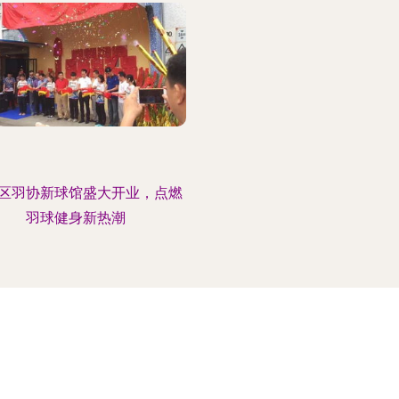
区羽协新球馆盛大开业，点燃
羽球健身新热潮