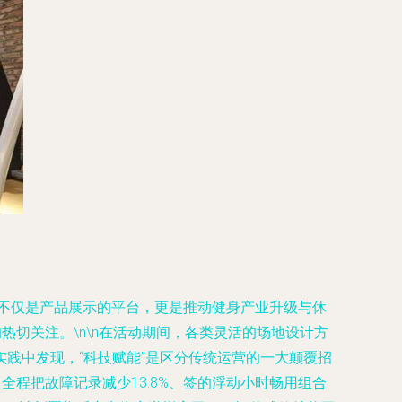
会不仅是产品展示的平台，更是推动健身产业升级与休
切关注。\n\n在活动期间，各类灵活的场地设计方
践中发现，“科技赋能”是区分传统运营的一大颠覆招
程把故障记录减少13.8%、签的浮动小时畅用组合